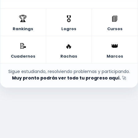
🏆
🎖
📘
Rankings
Logros
Cursos
📝
🔥
👑
Cuadernos
Rachas
Marcos
Sigue estudiando, resolviendo problemas y participando.
Muy pronto podrás ver todo tu progreso aquí.
🚀